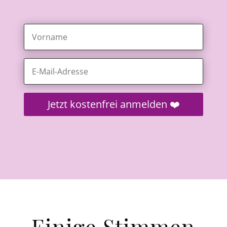
Jetzt kostenfrei anmelden ❤️
Einige Stimmen