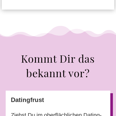
Kommt Dir das
bekannt vor?
Datingfrust
Ziehst Du im oberflächlichen Dating-