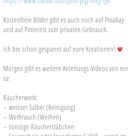
https://www.canva.com/join/
pqj-mxg-fgk
Kostenfreie Bilder gibt es auch noch auf Pixabay
und auf Pinterest zum privaten Gebrauch.
Ich bin schon gespannt auf eure Kreationen!
Morgen gibt es weitere Anleitungs-Videos von mir
zu:
Räucherwerk:
– weisser Salbei (Reinigung)
– Weihrauch (Weihen)
– sonstige Räucherstäbchen