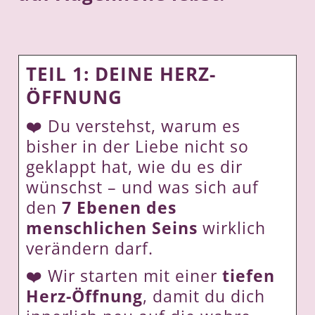
TEIL 1: DEINE HERZ-
ÖFFNUNG
❤️
Du verstehst, warum es
bisher in der Liebe nicht so
geklappt hat, wie du es dir
wünschst – und was sich auf
den
7 Ebenen des
menschlichen Seins
wirklich
verändern darf.
❤️
Wir starten mit einer
tiefen
Herz-Öffnung
, damit du dich