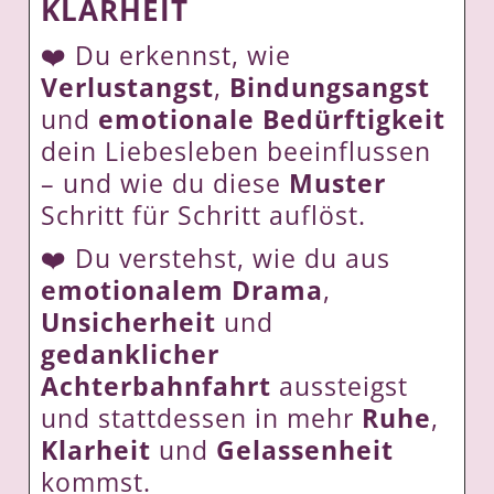
KLARHEIT
❤️ Du erkennst, wie
Verlustangst
,
Bindungsangst
und
emotionale Bedürftigkeit
dein Liebesleben beeinflussen
– und wie du diese
Muster
Schritt für Schritt auflöst.
❤️ Du verstehst, wie du aus
emotionalem Drama
,
Unsicherheit
und
gedanklicher
Achterbahnfahrt
aussteigst
und stattdessen in mehr
Ruhe
,
Klarheit
und
Gelassenheit
kommst.