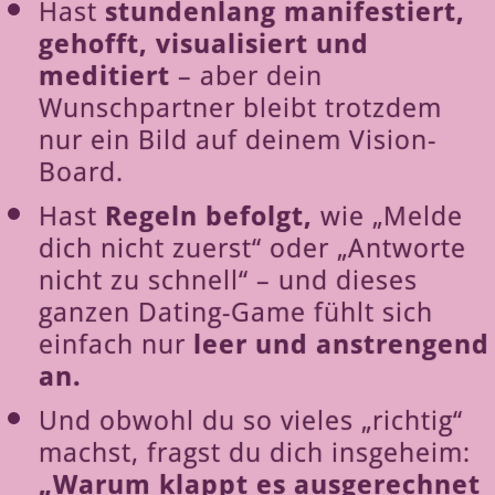
Hast
stundenlang manifestiert,
gehofft, visualisiert und
meditiert
– aber dein
Wunschpartner bleibt trotzdem
nur ein Bild auf deinem Vision-
Board.
Hast
Regeln befolgt,
wie „Melde
dich nicht zuerst“ oder „Antworte
nicht zu schnell“ – und
dieses
ganzen Dating-Game fühlt sich
einfach nur
leer und anstrengend
an.
Und obwohl du so vieles „richtig“
machst, fragst du dich insgeheim:
„Warum klappt es ausgerechnet