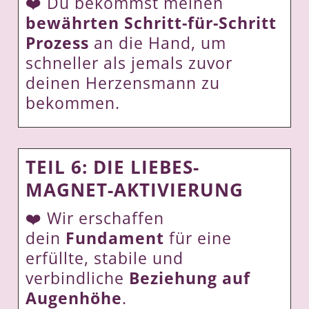
❤️ Du bekommst meinen
bewährten Schritt-für-Schritt
Prozess
an die Hand, um
schneller als jemals zuvor
deinen Herzensmann zu
bekommen.
TEIL 6: DIE LIEBES-
MAGNET-AKTIVIERUNG
❤️ Wir erschaffen
dein
Fundament
für eine
erfüllte, stabile und
verbindliche
Beziehung auf
Augenhöhe
.