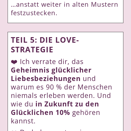
…anstatt weiter in alten Mustern
festzustecken.
TEIL 5: DIE LOVE-
STRATEGIE
❤️ Ich verrate dir, das
Geheimnis glücklicher
Liebesbeziehungen
und
warum es 90 % der Menschen
niemals erleben werden. Und
wie du
in Zukunft zu den
Glücklichen 10%
gehören
kannst.