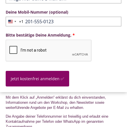
Deine Mobil-Nummer (optional)
+1
United
States
Bitte bestätige Deine Anmeldung.
*
+1
Jetzt kostenfrei anmelden ✅
Mit dem Klick auf „Anmelden“ erklärst du dich einverstanden,
Informationen rund um den Workshop, den Newsletter sowie
weiterführende Angebote per E-Mail zu erhalten.
Die Angabe deiner Telefonnummer ist freiwillig und erlaubt eine
Kontaktaufnahme per Telefon oder WhatsApp im genannten
Zusammenhang.