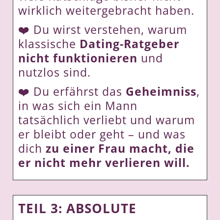
wirklich weitergebracht haben.
❤️ Du wirst
verstehen, warum
klassische
Dating-Ratgeber
nicht funktionieren
und
nutzlos sind.
❤️ Du erfährst das
Geheimniss
,
in was sich ein Mann
tatsächlich verliebt und warum
er bleibt oder geht – und was
dich
zu einer Frau macht, die
er nicht mehr verlieren will.
TEIL 3: ABSOLUTE