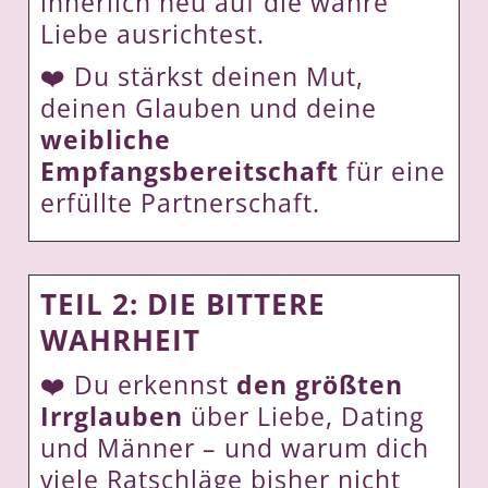
innerlich neu auf die wahre
Liebe ausrichtest.
❤️
Du stärkst deinen Mut,
deinen Glauben und deine
weibliche
Empfangsbereitschaft
für eine
erfüllte Partnerschaft.
TEIL 2: DIE BITTERE
WAHRHEIT
❤️ Du erkennst
den
größten
Irrglauben
über Liebe, Dating
und Männer – und warum dich
viele Ratschläge bisher nicht