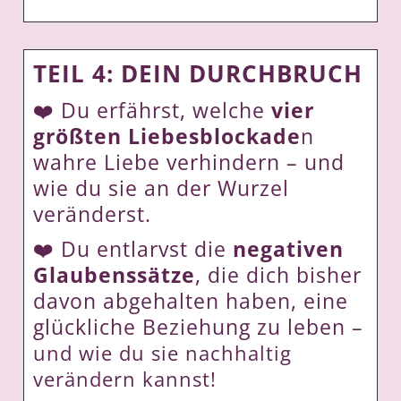
TEIL 4: DEIN DURCHBRUCH
❤️ Du erfährst, welche
vier
größten Liebesblockade
n
wahre Liebe verhindern – und
wie du sie an der Wurzel
veränderst.
❤️ Du entlarvst die
negativen
Glaubenssätze
, die dich bisher
davon abgehalten haben, eine
glückliche Beziehung zu leben –
und wie du sie nachhaltig
verändern kannst!