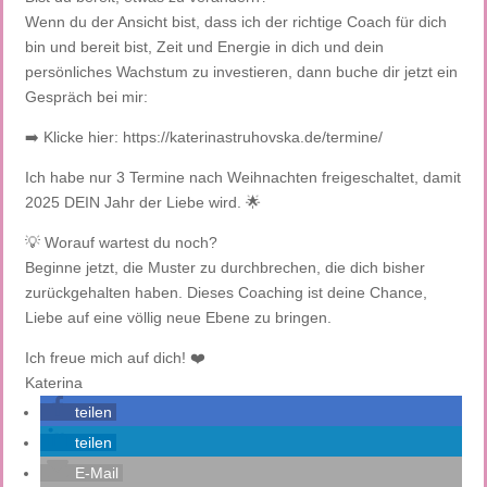
Wenn du der Ansicht bist, dass ich der richtige Coach für dich
bin und bereit bist, Zeit und Energie in dich und dein
persönliches Wachstum zu investieren, dann buche dir jetzt ein
Gespräch bei mir:
➡️ Klicke hier: https://katerinastruhovska.de/termine/
Ich habe nur 3 Termine nach Weihnachten freigeschaltet, damit
2025 DEIN Jahr der Liebe wird. 🌟
💡 Worauf wartest du noch?
Beginne jetzt, die Muster zu durchbrechen, die dich bisher
zurückgehalten haben. Dieses Coaching ist deine Chance,
Liebe auf eine völlig neue Ebene zu bringen.
Ich freue mich auf dich! ❤️
Katerina
teilen
teilen
E-Mail