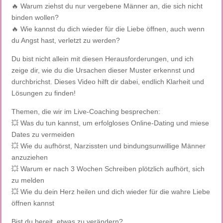
🔥 Warum ziehst du nur vergebene Männer an, die sich nicht
binden wollen?
🔥 Wie kannst du dich wieder für die Liebe öffnen, auch wenn
du Angst hast, verletzt zu werden?
Du bist nicht allein mit diesen Herausforderungen, und ich
zeige dir, wie du die Ursachen dieser Muster erkennst und
durchbrichst. Dieses Video hilft dir dabei, endlich Klarheit und
Lösungen zu finden!
Themen, die wir im Live-Coaching besprechen:
💥 Was du tun kannst, um erfolgloses Online-Dating und miese
Dates zu vermeiden
💥 Wie du aufhörst, Narzissten und bindungsunwillige Männer
anzuziehen
💥 Warum er nach 3 Wochen Schreiben plötzlich aufhört, sich
zu melden
💥 Wie du dein Herz heilen und dich wieder für die wahre Liebe
öffnen kannst
Bist du bereit, etwas zu verändern?