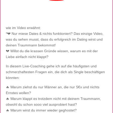
wie im Video erwähnt:
*💔 Nur miese Dates & nichts funktioniert? Das einzige Video,
was du sehen musst, dass du erfolgreich im Dating wirst und
deinen Traummann bekommst!
💔 Willst du die krassen Gründe wissen, warum es mit der
Liebe einfach nicht klappt?
In diesem Live-Coaching gehe ich auf die häufigsten und
schmerzhaftesten Fragen ein, die dich als Single beschäftigen
könnten:
🔥 Warum ziehst du nur Männer an, die nur S€x und nichts
Ernstes wollen?
🔥 Warum klappt es trotzdem nicht mit deinem Traummann,
obwohl du schon sooo viel ausprobiert hast?
🔥 Warum wirst du immer wieder geghostet?