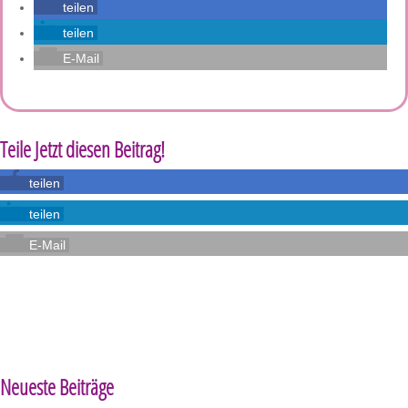
teilen
teilen
E-Mail
Teile Jetzt diesen Beitrag!
teilen
teilen
E-Mail
Neueste Beiträge