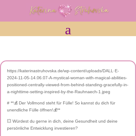
https://katerinastruhovska.de/wp-content/uploads/DALL·E-
2024-11-05-14.06.07-A-mystical-woman-with-magical-abilities-
positioned-centrally-viewed-from-behind-standing-gracefully-in-
a-nighttime-setting-inspired-by-the-Rauhnaech-1.jpeg
# **💰 Der Vollmond steht für Fülle! So kannst du dich für
unendliche Fülle öffnen!💰**
💥 Würdest du gerne in dich, deine Gesundheit und deine
persönliche Entwicklung investieren?