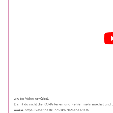
wie im Video erwähnt:
Damit du nicht die KO-Kriterien und Fehler mehr machst und 
➡️➡️➡️ https://katerinastruhovska.de/liebes-test/