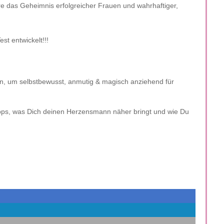
e das Geheimnis erfolgreicher Frauen und wahrhaftiger,
st entwickelt!!!
n, um selbstbewusst, anmutig & magisch anziehend für
ipps, was Dich deinen Herzensmann näher bringt und wie Du