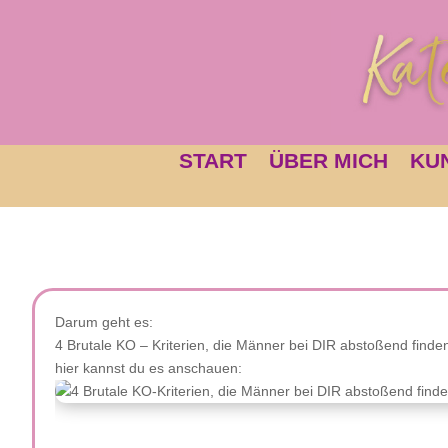
START
ÜBER MICH
KU
Darum geht es:
4 Brutale KO – Kriterien, die Männer bei DIR abstoßend finde
hier kannst du es anschauen: