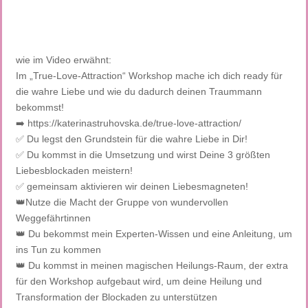
wie im Video erwähnt:
Im „True-Love-Attraction“ Workshop mache ich dich ready für
die wahre Liebe und wie du dadurch deinen Traummann
bekommst!
➡️ https://katerinastruhovska.de/true-love-attraction/
✅ Du legst den Grundstein für die wahre Liebe in Dir!
✅ Du kommst in die Umsetzung und wirst Deine 3 größten
Liebesblockaden meistern!
✅ gemeinsam aktivieren wir deinen Liebesmagneten!
👑Nutze die Macht der Gruppe von wundervollen
Weggefährtinnen
👑 Du bekommst mein Experten-Wissen und eine Anleitung, um
ins Tun zu kommen
👑 Du kommst in meinen magischen Heilungs-Raum, der extra
für den Workshop aufgebaut wird, um deine Heilung und
Transformation der Blockaden zu unterstützen