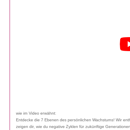
wie im Video erwähnt:
Entdecke die 7 Ebenen des persönlichen Wachstums! Wir enthü
zeigen dir, wie du negative Zyklen für zukünftige Generation