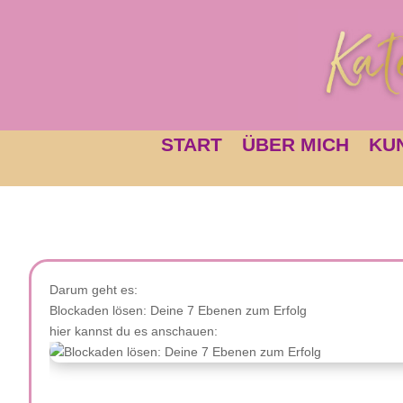
START
ÜBER MICH
KU
Darum geht es:
Blockaden lösen: Deine 7 Ebenen zum Erfolg
hier kannst du es anschauen: