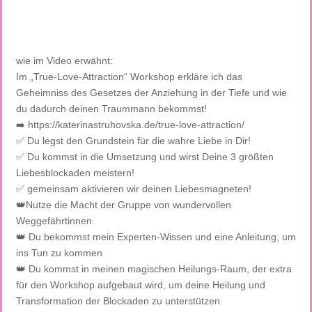
wie im Video erwähnt:
Im „True-Love-Attraction“ Workshop erkläre ich das
Geheimniss des Gesetzes der Anziehung in der Tiefe und wie
du dadurch deinen Traummann bekommst!
➡️ https://katerinastruhovska.de/true-love-attraction/
✅ Du legst den Grundstein für die wahre Liebe in Dir!
✅ Du kommst in die Umsetzung und wirst Deine 3 größten
Liebesblockaden meistern!
✅ gemeinsam aktivieren wir deinen Liebesmagneten!
👑Nutze die Macht der Gruppe von wundervollen
Weggefährtinnen
👑 Du bekommst mein Experten-Wissen und eine Anleitung, um
ins Tun zu kommen
👑 Du kommst in meinen magischen Heilungs-Raum, der extra
für den Workshop aufgebaut wird, um deine Heilung und
Transformation der Blockaden zu unterstützen