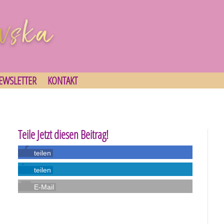
EWSLETTER
KONTAKT
Teile Jetzt diesen Beitrag!
teilen
teilen
E-Mail