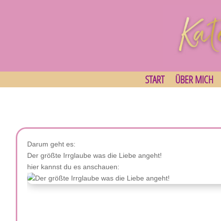
START
ÜBER MICH
Darum geht es:
Der größte Irrglaube was die Liebe angeht!
hier kannst du es anschauen: