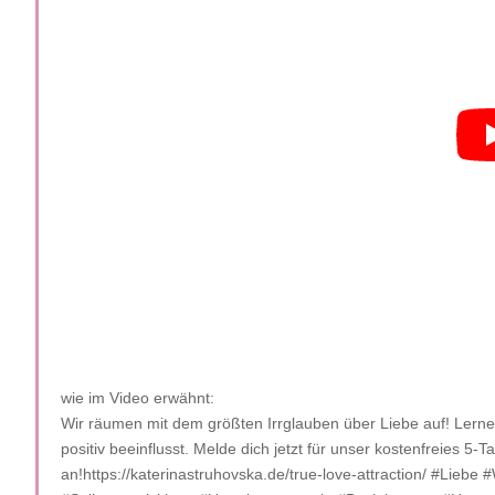
wie im Video erwähnt:
Wir räumen mit dem größten Irrglauben über Liebe auf! Lerne
positiv beeinflusst. Melde dich jetzt für unser kostenfreies 5-
an!https://katerinastruhovska.de/true-love-attraction/ #Lieb