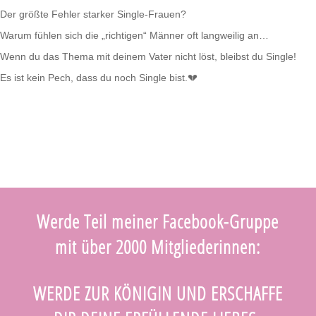
Der größte Fehler starker Single-Frauen?
Warum fühlen sich die „richtigen“ Männer oft langweilig an…
Wenn du das Thema mit deinem Vater nicht löst, bleibst du Single!
Es ist kein Pech, dass du noch Single bist.💔
Werde Teil meiner Facebook-Gruppe
mit über 2000 Mitgliederinnen:
WERDE ZUR KÖNIGIN UND ERSCHAFFE