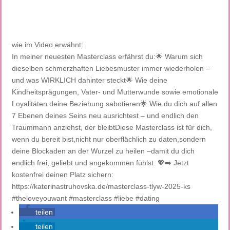
wie im Video erwähnt:
In meiner neuesten Masterclass erfährst du:🌟 Warum sich
dieselben schmerzhaften Liebesmuster immer wiederholen –
und was WIRKLICH dahinter steckt🌟 Wie deine
Kindheitsprägungen, Vater- und Mutterwunde sowie emotionale
Loyalitäten deine Beziehung sabotieren🌟 Wie du dich auf allen
7 Ebenen deines Seins neu ausrichtest – und endlich den
Traummann anziehst, der bleibtDiese Masterclass ist für dich,
wenn du bereit bist,nicht nur oberflächlich zu daten,sondern
deine Blockaden an der Wurzel zu heilen –damit du dich
endlich frei, geliebt und angekommen fühlst. 💖➡️ Jetzt
kostenfrei deinen Platz sichern:
https://katerinastruhovska.de/masterclass-tlyw-2025-ks
#theloveyouwant #masterclass #liebe #dating
teilen
teilen