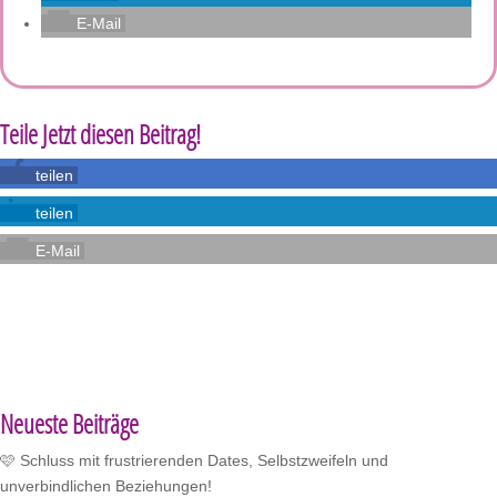
E-Mail
Teile Jetzt diesen Beitrag!
teilen
teilen
E-Mail
Neueste Beiträge
🩷 Schluss mit frustrierenden Dates, Selbstzweifeln und
unverbindlichen Beziehungen!