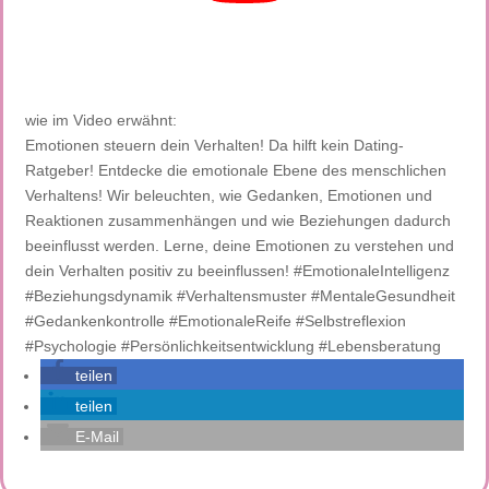
wie im Video erwähnt:
Emotionen steuern dein Verhalten! Da hilft kein Dating-
Ratgeber! Entdecke die emotionale Ebene des menschlichen
Verhaltens! Wir beleuchten, wie Gedanken, Emotionen und
Reaktionen zusammenhängen und wie Beziehungen dadurch
beeinflusst werden. Lerne, deine Emotionen zu verstehen und
dein Verhalten positiv zu beeinflussen! #EmotionaleIntelligenz
#Beziehungsdynamik #Verhaltensmuster #MentaleGesundheit
#Gedankenkontrolle #EmotionaleReife #Selbstreflexion
#Psychologie #Persönlichkeitsentwicklung #Lebensberatung
teilen
teilen
E-Mail