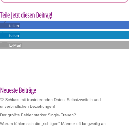
Teile Jetzt diesen Beitrag!
teilen
teilen
E-Mail
Neueste Beiträge
🩷 Schluss mit frustrierenden Dates, Selbstzweifeln und
unverbindlichen Beziehungen!
Der größte Fehler starker Single-Frauen?
Warum fühlen sich die „richtigen“ Männer oft langweilig an…