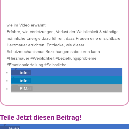
wie im Video erwähnt:
Erfahre, wie Verletzungen, Verlust der Weiblichkeit & ständige
männliche Energie dazu führen, dass Frauen eine unsichtbare
Herzmauer errichten. Entdecke, wie dieser
Schutzmechanismus Beziehungen sabotieren kann.
#Herzmauer #Weiblichkeit #Beziehungsprobleme
#EmotionaleHeilung #Selbstliebe
teilen
teilen
E-Mail
Teile Jetzt diesen Beitrag!
teilen