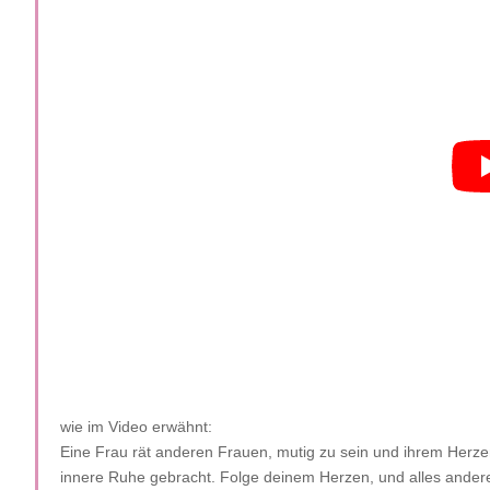
wie im Video erwähnt:
Eine Frau rät anderen Frauen, mutig zu sein und ihrem Herzen z
innere Ruhe gebracht. Folge deinem Herzen, und alles andere