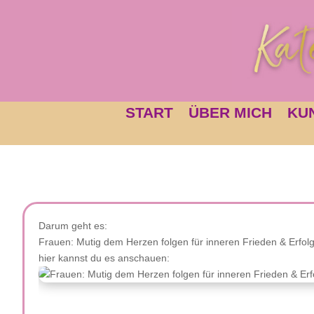
START
ÜBER MICH
KU
Darum geht es:
Frauen: Mutig dem Herzen folgen für inneren Frieden & Erfol
hier kannst du es anschauen: