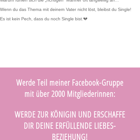
Warum fühlen sich die „richtigen“ Männer oft langweilig an…
Wenn du das Thema mit deinem Vater nicht löst, bleibst du Single!
Es ist kein Pech, dass du noch Single bist.💔
Werde Teil meiner Facebook-Gruppe
mit über 2000 Mitgliederinnen:
WERDE ZUR KÖNIGIN UND ERSCHAFFE
DIR DEINE ERFÜLLENDE LIEBES-
BEZIEHUNG!