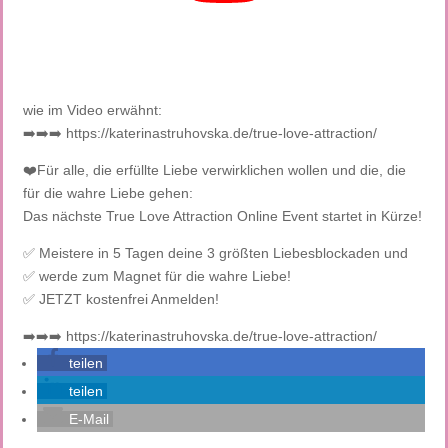
wie im Video erwähnt:
➡️➡️➡️ https://katerinastruhovska.de/true-love-attraction/
❤️Für alle, die erfüllte Liebe verwirklichen wollen und die, die
für die wahre Liebe gehen:
Das nächste True Love Attraction Online Event startet in Kürze!
✅ Meistere in 5 Tagen deine 3 größten Liebesblockaden und
✅ werde zum Magnet für die wahre Liebe!
✅ JETZT kostenfrei Anmelden!
➡️➡️➡️ https://katerinastruhovska.de/true-love-attraction/
teilen
teilen
E-Mail