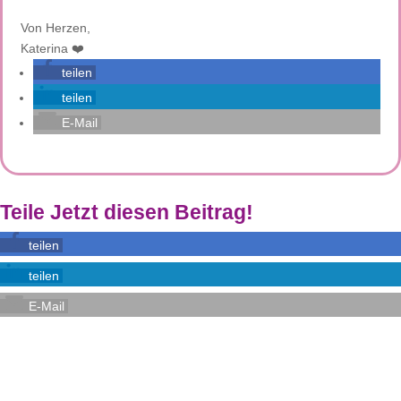
Von Herzen,
Katerina ❤️
teilen
teilen
E-Mail
Teile Jetzt diesen Beitrag!
teilen
teilen
E-Mail