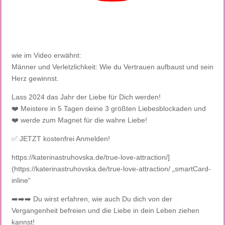
wie im Video erwähnt:
Männer und Verletzlichkeit: Wie du Vertrauen aufbaust und sein
Herz gewinnst.
Lass 2024 das Jahr der Liebe für Dich werden!
❤️ Meistere in 5 Tagen deine 3 größten Liebesblockaden und
❤️ werde zum Magnet für die wahre Liebe!
✅ JETZT kostenfrei Anmelden!
https://katerinastruhovska.de/true-love-attraction/]
(https://katerinastruhovska.de/true-love-attraction/ „smartCard-
inline“
➡️➡️➡️ Du wirst erfahren, wie auch Du dich von der
Vergangenheit befreien und die Liebe in dein Leben ziehen
kannst!