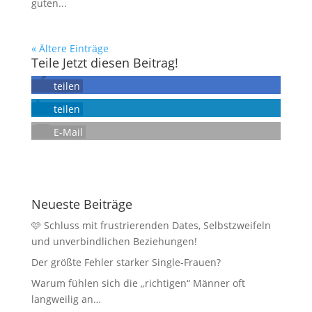
guten...
« Ältere Einträge
Teile Jetzt diesen Beitrag!
teilen
teilen
E-Mail
Neueste Beiträge
🩷 Schluss mit frustrierenden Dates, Selbstzweifeln
und unverbindlichen Beziehungen!
Der größte Fehler starker Single-Frauen?
Warum fühlen sich die „richtigen“ Männer oft
langweilig an…