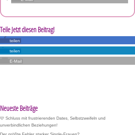
Teile Jetzt diesen Beitrag!
teilen
teilen
E-Mail
Neueste Beiträge
🩷 Schluss mit frustrierenden Dates, Selbstzweifeln und
unverbindlichen Beziehungen!
Der größte Fehler starker Single-Frauen?