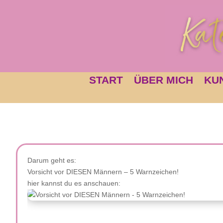
START
ÜBER MICH
KU
Darum geht es:
Vorsicht vor DIESEN Männern – 5 Warnzeichen!
hier kannst du es anschauen: