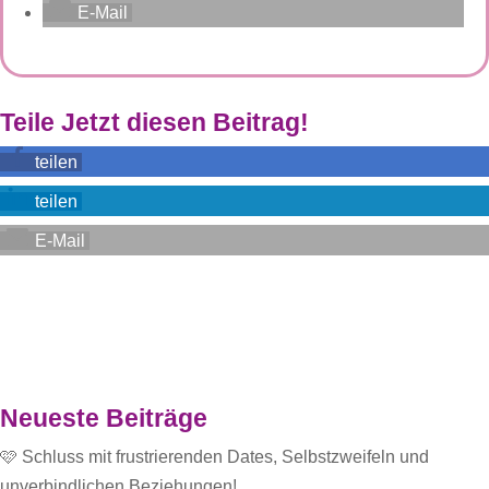
E-Mail
Teile Jetzt diesen Beitrag!
teilen
teilen
E-Mail
Neueste Beiträge
🩷 Schluss mit frustrierenden Dates, Selbstzweifeln und
unverbindlichen Beziehungen!