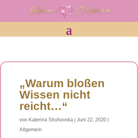
„Warum bloßen
Wissen nicht
reicht…“
von
Katerina Struhovska
|
Juni 22, 2020
|
Allgemein