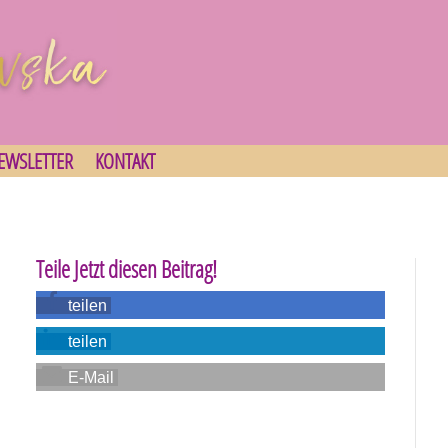
EWSLETTER
KONTAKT
Teile Jetzt diesen Beitrag!
teilen
teilen
E-Mail