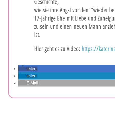
Geschichte,
wie sie ihre Angst vor dem “wieder b
17-jährige Ehe mit Liebe und Zuneigu
zu sein und einen neuen Mann anziehe
ist.
Hier geht es zu Video:
https://katerin
teilen
teilen
E-Mail