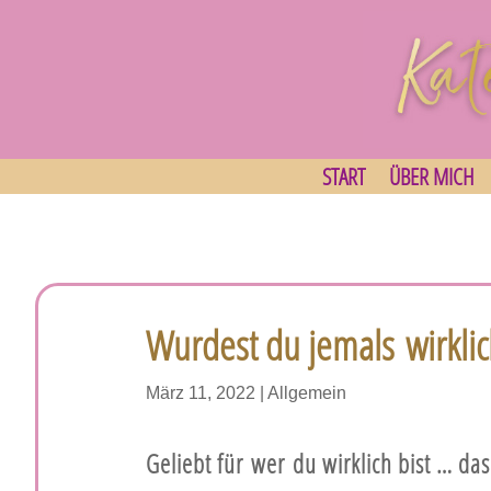
START
ÜBER MICH
Wurdest du jemals wirklic
März 11, 2022
|
Allgemein
Geliebt für
wer
du wirklich bist … da