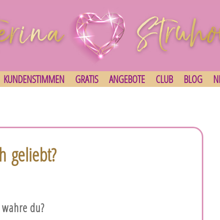
KUNDENSTIMMEN
GRATIS
ANGEBOTE
CLUB
BLOG
N
h geliebt?
s wahre du?