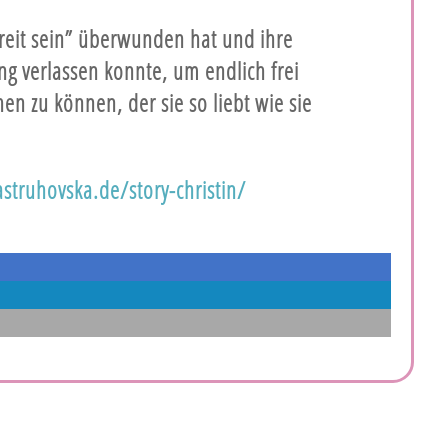
ereit sein” überwunden hat und ihre
ng verlassen konnte, um endlich frei
n zu können, der sie so liebt wie sie
astruhovska.de/story-christin/