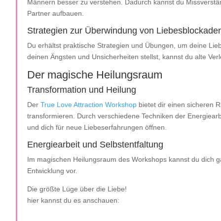
Männern besser zu verstehen. Dadurch kannst du Missverstä
Partner aufbauen.
Strategien zur Überwindung von Liebesblockade
Du erhältst praktische Strategien und Übungen, um deine Li
deinen Ängsten und Unsicherheiten stellst, kannst du alte Ver
Der magische Heilungsraum
Transformation und Heilung
Der
True Love Attraction Workshop
bietet dir einen sicheren
transformieren. Durch verschiedene Techniken der Energiearbe
und dich für neue Liebeserfahrungen öffnen.
Energiearbeit und Selbstentfaltung
Im magischen Heilungsraum des Workshops kannst du dich gan
Entwicklung vor.
Die größte Lüge über die Liebe!
hier kannst du es anschauen: