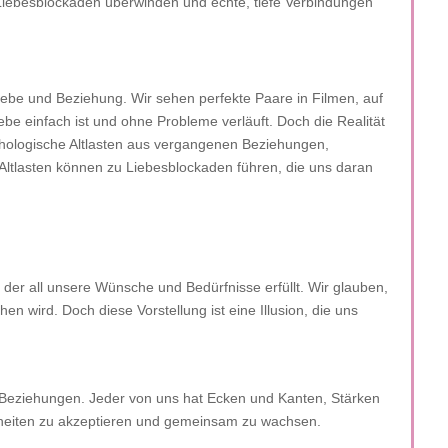
Liebesblockaden überwinden und echte, tiefe Verbindungen
n Liebe und Beziehung. Wir sehen perfekte Paare in Filmen, auf
e einfach ist und ohne Probleme verläuft. Doch die Realität
ychologische Altlasten aus vergangenen Beziehungen,
Altlasten können zu Liebesblockaden führen, die uns daran
 der all unsere Wünsche und Bedürfnisse erfüllt. Wir glauben,
 wird. Doch diese Vorstellung ist eine Illusion, die uns
n Beziehungen. Jeder von uns hat Ecken und Kanten, Stärken
eiten zu akzeptieren und gemeinsam zu wachsen.