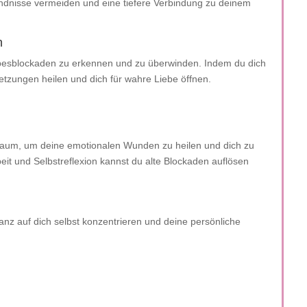
ndnisse vermeiden und eine tiefere Verbindung zu deinem
n
ebesblockaden zu erkennen und zu überwinden. Indem du dich
letzungen heilen und dich für wahre Liebe öffnen.
 Raum, um deine emotionalen Wunden zu heilen und dich zu
it und Selbstreflexion kannst du alte Blockaden auflösen
z auf dich selbst konzentrieren und deine persönliche