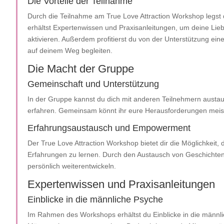
Die Vorteile der Teilnahme
Durch die Teilnahme am True Love Attraction Workshop legst d
erhältst Expertenwissen und Praxisanleitungen, um deine L
aktivieren. Außerdem profitierst du von der Unterstützung ei
auf deinem Weg begleiten.
Die Macht der Gruppe
Gemeinschaft und Unterstützung
In der Gruppe kannst du dich mit anderen Teilnehmern austau
erfahren. Gemeinsam könnt ihr eure Herausforderungen meist
Erfahrungsaustausch und Empowerment
Der True Love Attraction Workshop bietet dir die Möglichkeit,
Erfahrungen zu lernen. Durch den Austausch von Geschichten
persönlich weiterentwickeln.
Expertenwissen und Praxisanleitungen
Einblicke in die männliche Psyche
Im Rahmen des Workshops erhältst du Einblicke in die männli