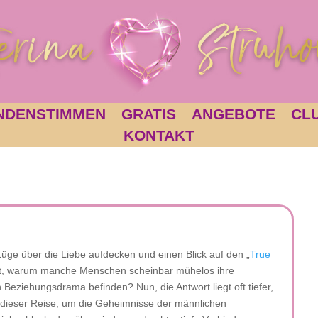
NDENSTIMMEN
GRATIS
ANGEBOTE
CL
KONTAKT
Lüge über die Liebe aufdecken und einen Blick auf den „
True
agt, warum manche Menschen scheinbar mühelos ihre
Beziehungsdrama befinden? Nun, die Antwort liegt oft tiefer,
f dieser Reise, um die Geheimnisse der männlichen