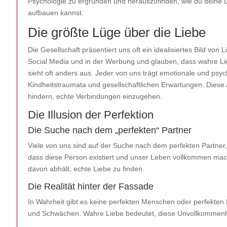
Psychologie zu ergründen und herauszufinden, wie du deine 
aufbauen kannst.
Die größte Lüge über die Liebe
Die Gesellschaft präsentiert uns oft ein idealisiertes Bild vo
Social Media und in der Werbung und glauben, dass wahre Lieb
sieht oft anders aus. Jeder von uns trägt emotionale und ps
Kindheitstraumata und gesellschaftlichen Erwartungen. Diese 
hindern, echte Verbindungen einzugehen.
Die Illusion der Perfektion
Die Suche nach dem „perfekten“ Partner
Viele von uns sind auf der Suche nach dem perfekten Partner,
dass diese Person existiert und unser Leben vollkommen machen
davon abhält, echte Liebe zu finden.
Die Realität hinter der Fassade
In Wahrheit gibt es keine perfekten Menschen oder perfekte
und Schwächen. Wahre Liebe bedeutet, diese Unvollkommenh