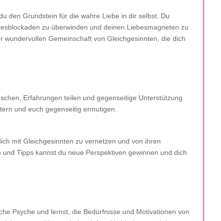
u den Grundstein für die wahre Liebe in dir selbst. Du
iebesblockaden zu überwinden und deinen Liebesmagneten zu
ner wundervollen Gemeinschaft von Gleichgesinnten, die dich
schen, Erfahrungen teilen und gegenseitige Unterstützung
ern und euch gegenseitig ermutigen.
 dich mit Gleichgesinnten zu vernetzen und von ihren
 und Tipps kannst du neue Perspektiven gewinnen und dich
che Psyche und lernst, die Bedürfnisse und Motivationen von