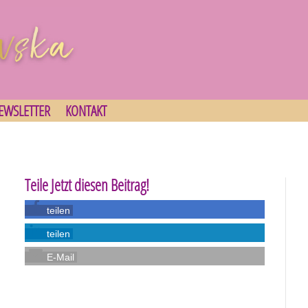
EWSLETTER
KONTAKT
Teile Jetzt diesen Beitrag!
teilen
teilen
E-Mail