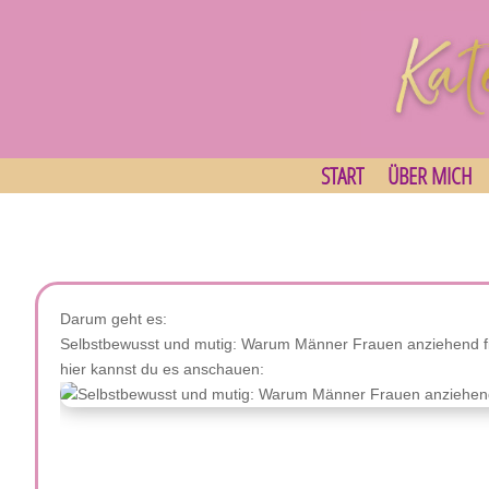
START
ÜBER MICH
Darum geht es:
Selbstbewusst und mutig: Warum Männer Frauen anziehend fin
hier kannst du es anschauen: