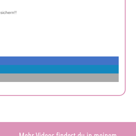
sichern!!
Mehr Videos findest du in meinem