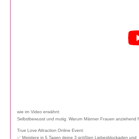
wie im Video erwähnt:
Selbstbewusst und mutig: Warum Männer Frauen anziehend fin
True Love Attraction Online Event:
✅ Meistere in 5 Tagen deine 3 größten Liebesblockaden und