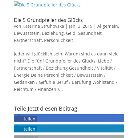
Die 5 Grundpfeiler des Glücks
von
Katerina Struhovska
|
Jan. 3, 2019
|
Allgemein
,
Bewusstsein
,
Beziehung
,
Geld
,
Gesundheit
,
Partnerschaft
,
Persönlichkeit
Jeder will glücklich sein. Warum sind es dann viele
nicht? Die fünf Grundpfeiler des Glücks: Liebe /
Partnerschaft / Beziehung Gesundheit / Vitalität /
Energie Deine Persönlichkeit / Bewusstsein /
Gedanken / Gefühle Beruf / Berufung Wohlstand /
Reichtum / Finanzen /...
Teile Jetzt diesen Beitrag!
teilen
teilen