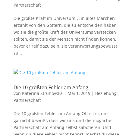
Partnerschaft
Die größte Kraft im Universum „Ein altes Märchen
erzählt von den Göttern, die zu entscheiden haben,
wo sie die größte Kraft des Universums verstecken
sollten, damit sie der Mensch nicht finden können,
bevor er reif dazu sein, sie verantwortungsbewusst
zu...
Die 10 größten Fehler am Anfang
von
Katerina Struhovska
|
Mai 1, 2019
|
Beziehung
,
Partnerschaft
Die 10 größten Fehler am Anfang Oft ist es uns
garnicht bewußt, dass wir uns und die mögliche
Partnerschaft am Anfang selbst sabotieren. Und
wenn du diese Fehler nicht kennst, machst du diese